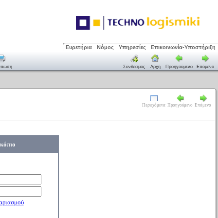
Ευρετήρια
Νόμος
Υπηρεσίες
Επικοινωνία-Υποστήριξη
ύπωση
Σύνδεσμος
Αρχή
Προηγούμενο
Επόμενο