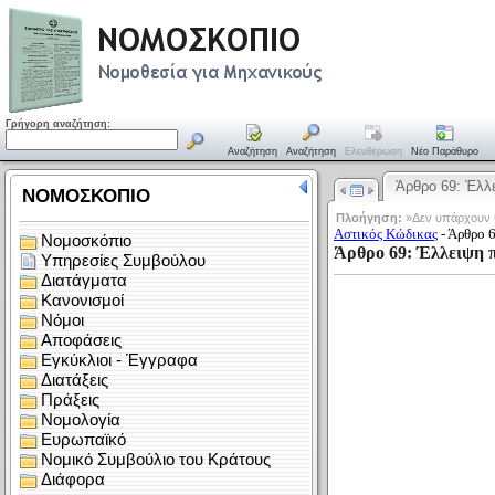
Γρήγορη αναζήτηση:
Αναζήτηση
Αναζήτηση
Ελευθέρωση
Νέο Παράθυρο
Άρθρο 69: Έλ