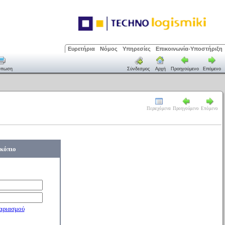
Ευρετήρια
Νόμος
Υπηρεσίες
Επικοινωνία-Υποστήριξη
ύπωση
Σύνδεσμος
Αρχή
Προηγούμενο
Επόμενο