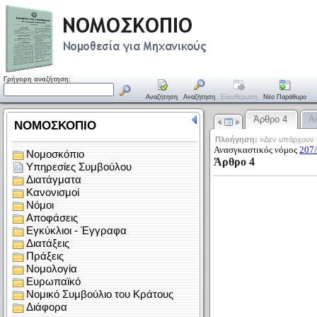
Γρήγορη αναζήτηση:
Αναζήτηση
Αναζήτηση
Ελευθέρωση
Νέο Παράθυρο
Άρθρο 4
Α