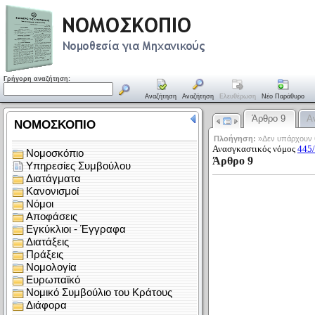
Γρήγορη αναζήτηση:
Αναζήτηση
Αναζήτηση
Ελευθέρωση
Νέο Παράθυρο
Άρθρο 9
Α