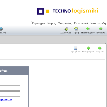
Ευρετήρια
Νόμος
Υπηρεσίες
Επικοινωνία-Υποστήριξη
ύπωση
Σύνδεσμος
Αρχή
Προηγούμενο
Επόμενο