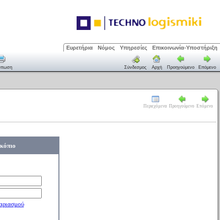
Ευρετήρια
Νόμος
Υπηρεσίες
Επικοινωνία-Υποστήριξη
ύπωση
Σύνδεσμος
Αρχή
Προηγούμενο
Επόμενο