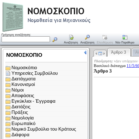
Γρήγορη αναζήτηση:
Αναζήτηση
Αναζήτηση
Ελευθέρωση
Νέο Παράθυρο
Άρθρο 3
Α