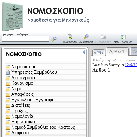
Γρήγορη αναζήτηση:
Αναζήτηση
Αναζήτηση
Ελευθέρωση
Νέο Παράθυρο
Άρθρο 1
Α