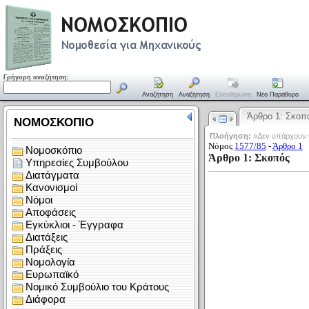
Γρήγορη αναζήτηση:
Αναζήτηση
Αναζήτηση
Ελευθέρωση
Νέο Παράθυρο
Άρθρο 1: Σκοπ