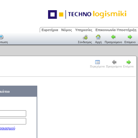
Ευρετήρια
Νόμος
Υπηρεσίες
Επικοινωνία-Υποστήριξη
ύπωση
Σύνδεσμος
Αρχή
Προηγούμενο
Επόμενο