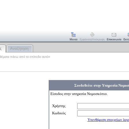
Μενού
Εμφάνιση/απόκρυψη
Επικοινωνία
Εκτ
ς
Αναζήτηση