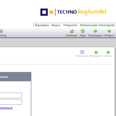
Ευρετήρια
Νόμος
Υπηρεσίες
Επικοινωνία-Υποστήριξη
ύπωση
Σύνδεσμος
Αρχή
Προηγούμενο
Επόμενο