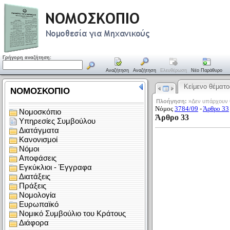
Γρήγορη αναζήτηση:
Αναζήτηση
Αναζήτηση
Ελευθέρωση
Νέο Παράθυρο
Κείμενο θέματο