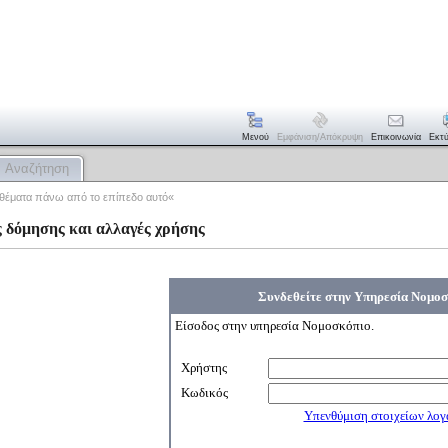
Μενού
Εμφάνιση/απόκρυψη
Επικοινωνία
Εκτ
Αναζήτηση