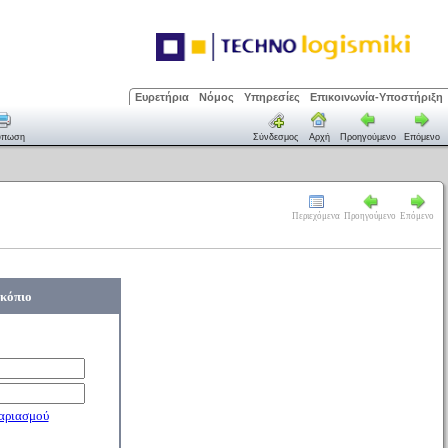
Ευρετήρια
Νόμος
Υπηρεσίες
Επικοινωνία-Υποστήριξη
ύπωση
Σύνδεσμος
Αρχή
Προηγούμενο
Επόμενο