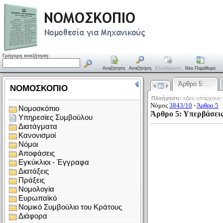
Γρήγορη αναζήτηση:
Αναζήτηση
Αναζήτηση
Ελευθέρωση
Νέο Παράθυρο
Άρθρο 5:…