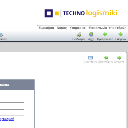
Ευρετήρια
Νόμος
Υπηρεσίες
Επικοινωνία-Υποστήριξη
ύπωση
Σύνδεσμος
Αρχή
Προηγούμενο
Επόμενο