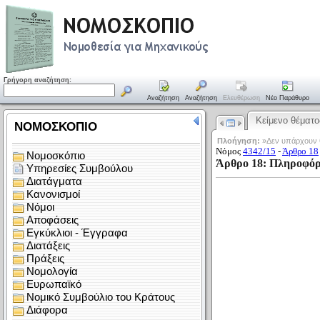
Γρήγορη αναζήτηση:
Αναζήτηση
Αναζήτηση
Ελευθέρωση
Νέο Παράθυρο
Κείμενο θέματο