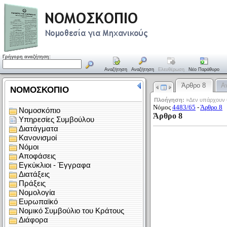
Γρήγορη αναζήτηση:
Αναζήτηση
Αναζήτηση
Ελευθέρωση
Νέο Παράθυρο
Άρθρο 8
Α