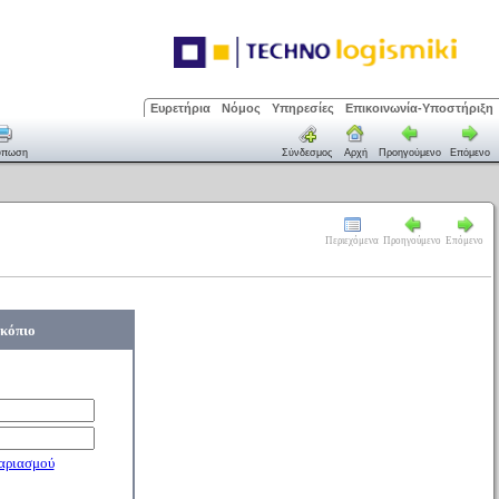
Ευρετήρια
Νόμος
Υπηρεσίες
Επικοινωνία-Υποστήριξη
ύπωση
Σύνδεσμος
Αρχή
Προηγούμενο
Επόμενο