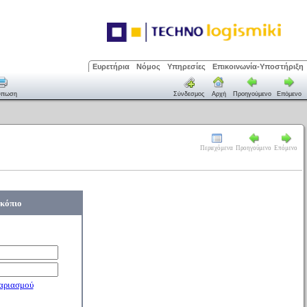
Ευρετήρια
Νόμος
Υπηρεσίες
Επικοινωνία-Υποστήριξη
ύπωση
Σύνδεσμος
Αρχή
Προηγούμενο
Επόμενο