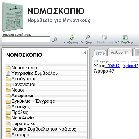
Γρήγορη αναζήτηση:
Αναζήτηση
Αναζήτηση
Ελευθέρωση
Νέο Παράθυρο
Άρθρο 47