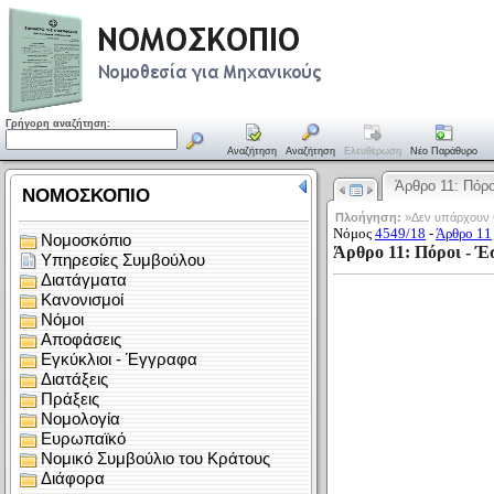
Γρήγορη αναζήτηση:
Αναζήτηση
Αναζήτηση
Ελευθέρωση
Νέο Παράθυρο
Άρθρο 11: Πόρ