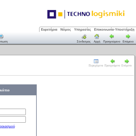
Ευρετήρια
Νόμος
Υπηρεσίες
Επικοινωνία-Υποστήριξη
ύπωση
Σύνδεσμος
Αρχή
Προηγούμενο
Επόμενο