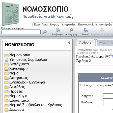
Ευρετήρια
Νόμος
Υπηρεσίες
Επικοινωνία-Υποστήριξη
Γρήγορη αναζήτηση:
Αναζήτηση
Αναζήτηση
Μενού
Εμφάνιση/απόκρυψη
Άρθρο 2
Αναζήτη