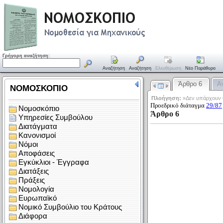
Γρήγορη αναζήτηση:
Αναζήτηση
Αναζήτηση
Ελευθέρωση
Νέο Παράθυρο
Άρθρο 6
Α