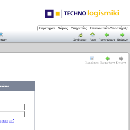
Ευρετήρια
Νόμος
Υπηρεσίες
Επικοινωνία-Υποστήριξη
ύπωση
Σύνδεσμος
Αρχή
Προηγούμενο
Επόμενο