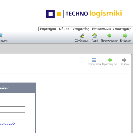
Ευρετήρια
Νόμος
Υπηρεσίες
Επικοινωνία-Υποστήριξη
ύπωση
Σύνδεσμος
Αρχή
Προηγούμενο
Επόμενο