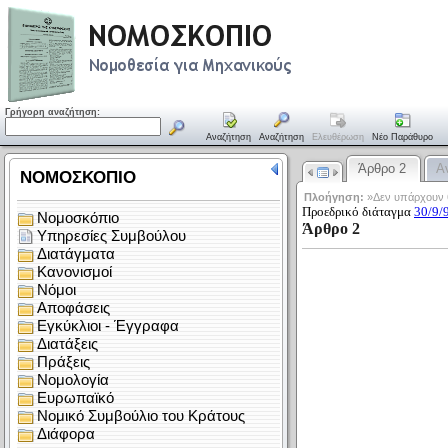
Γρήγορη αναζήτηση:
Αναζήτηση
Αναζήτηση
Ελευθέρωση
Νέο Παράθυρο
Άρθρο 2
Α