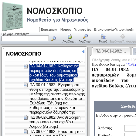
Ευρετήρια
Νόμος
Υπηρεσίες
Επικοινωνία-Υποστήριξη
Γρήγορη αναζήτηση:
Αναζήτηση
Αναζήτηση
Μενού
Εμφάνιση/απόκρυψη
ΠΔ 04-01-1982:…