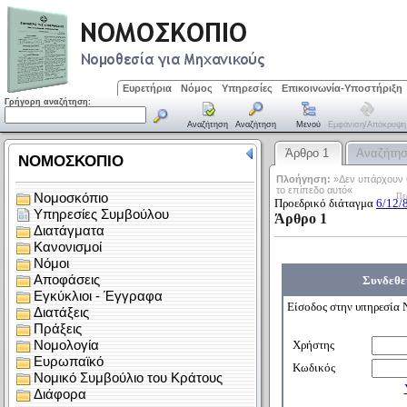
Ευρετήρια
Νόμος
Υπηρεσίες
Επικοινωνία-Υποστήριξη
Γρήγορη αναζήτηση:
Αναζήτηση
Αναζήτηση
Μενού
Εμφάνιση/απόκρυψη
Άρθρο 1
Αναζήτη