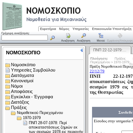
Ευρετήρια
Νόμος
Υπηρεσίες
Επικοινωνία-Υποστήριξη
Γρήγορη αναζήτηση:
Αναζήτηση
Αναζήτηση
Μενού
Εμφάνιση/απόκρυψη
ΠΝΠ 22-12-1979:…