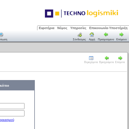
Ευρετήρια
Νόμος
Υπηρεσίες
Επικοινωνία-Υποστήριξη
ύπωση
Σύνδεσμος
Αρχή
Προηγούμενο
Επόμενο