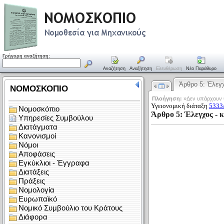
Γρήγορη αναζήτηση:
Αναζήτηση
Αναζήτηση
Ελευθέρωση
Νέο Παράθυρο
Άρθρο 5: Έλε