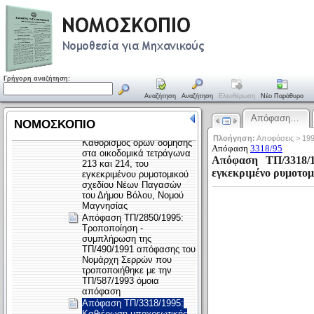
Γρήγορη αναζήτηση:
Αναζήτηση
Αναζήτηση
Ελευθέρωση
Νέο Παράθυρο
Απόφαση…