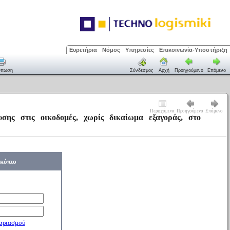
Ευρετήρια
Νόμος
Υπηρεσίες
Επικοινωνία-Υποστήριξη
ύπωση
Σύνδεσμος
Αρχή
Προηγούμενο
Επόμενο