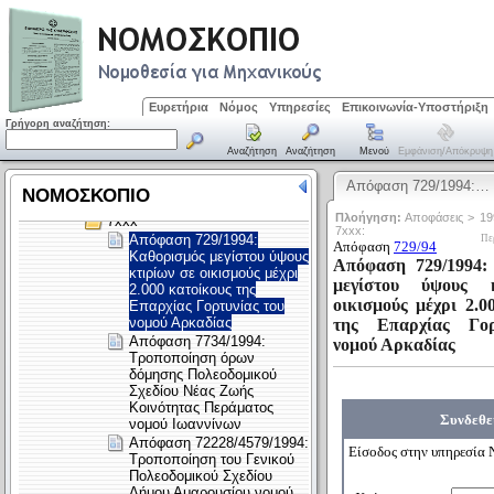
Ευρετήρια
Νόμος
Υπηρεσίες
Επικοινωνία-Υποστήριξη
Γρήγορη αναζήτηση:
Αναζήτηση
Αναζήτηση
Μενού
Εμφάνιση/απόκρυψη
Απόφαση 729/1994:…