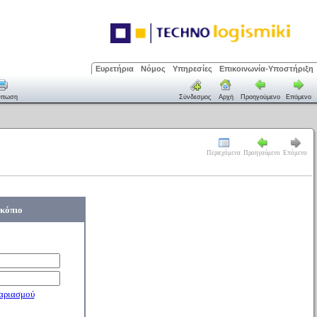
Ευρετήρια
Νόμος
Υπηρεσίες
Επικοινωνία-Υποστήριξη
ύπωση
Σύνδεσμος
Αρχή
Προηγούμενο
Επόμενο