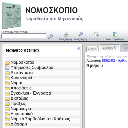
Γρήγορη αναζήτηση:
Αναζήτηση
Αναζήτηση
Ελευθέρωση
Νέο Παράθυρο
Άρθρο 5
Α