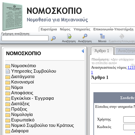
Ευρετήρια
Νόμος
Υπηρεσίες
Επικοινωνία-Υποστήριξη
Γρήγορη αναζήτηση:
Αναζήτηση
Αναζήτηση
Μενού
Εμφάνιση/απόκρυψη
Άρθρο 1
Αναζήτη