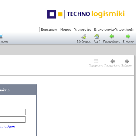
Ευρετήρια
Νόμος
Υπηρεσίες
Επικοινωνία-Υποστήριξη
ύπωση
Σύνδεσμος
Αρχή
Προηγούμενο
Επόμενο