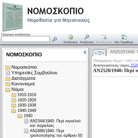
Γρήγορη αναζήτηση:
Αναζήτηση
Αναζήτηση
Ελευθέρωση
Νέο Παράθυρο
ΑΝ2520/1940: 