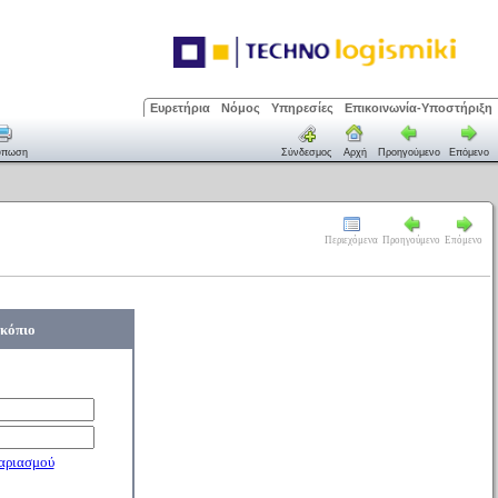
Ευρετήρια
Νόμος
Υπηρεσίες
Επικοινωνία-Υποστήριξη
ύπωση
Σύνδεσμος
Αρχή
Προηγούμενο
Επόμενο