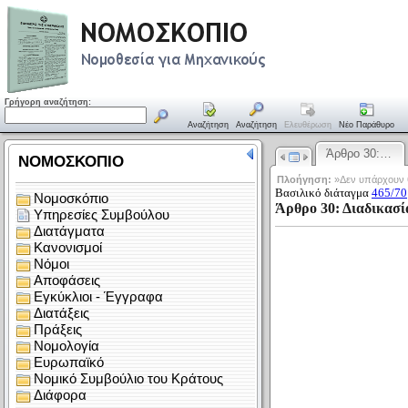
Γρήγορη αναζήτηση:
Αναζήτηση
Αναζήτηση
Ελευθέρωση
Νέο Παράθυρο
Άρθρο 30:…