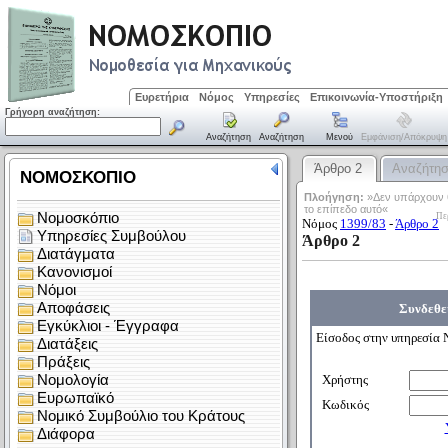
Ευρετήρια
Νόμος
Υπηρεσίες
Επικοινωνία-Υποστήριξη
Γρήγορη αναζήτηση:
Αναζήτηση
Αναζήτηση
Μενού
Εμφάνιση/απόκρυψη
Άρθρο 2
Αναζήτη