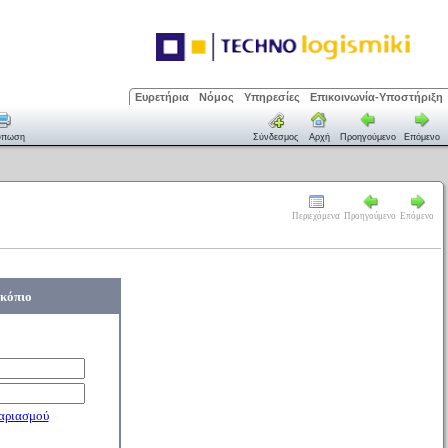
Ευρετήρια
Νόμος
Υπηρεσίες
Επικοινωνία-Υποστήριξη
ύπωση
Σύνδεσμος
Αρχή
Προηγούμενο
Επόμενο