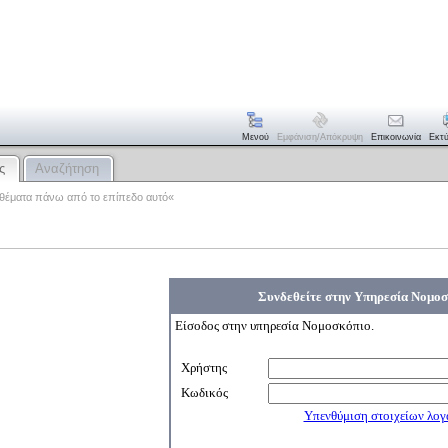
Μενού
Εμφάνιση/απόκρυψη
Επικοινωνία
Εκτ
ς
Αναζήτηση