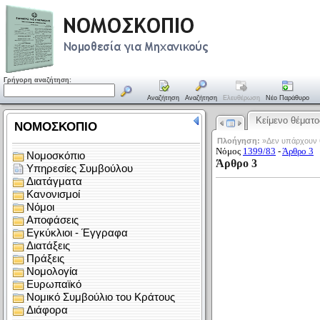
Γρήγορη αναζήτηση:
Αναζήτηση
Αναζήτηση
Ελευθέρωση
Νέο Παράθυρο
Κείμενο θέματο