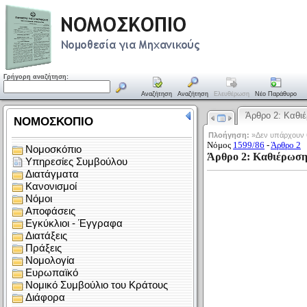
Γρήγορη αναζήτηση:
Αναζήτηση
Αναζήτηση
Ελευθέρωση
Νέο Παράθυρο
Άρθρο 2: Καθ