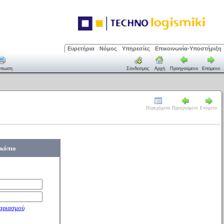
Ευρετήρια
Νόμος
Υπηρεσίες
Επικοινωνία-Υποστήριξη
ύπωση
Σύνδεσμος
Αρχή
Προηγούμενο
Επόμενο