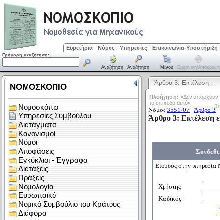
Ευρετήρια
Νόμος
Υπηρεσίες
Επικοινωνία-Υποστήριξη
Γρήγορη αναζήτηση:
Αναζήτηση
Αναζήτηση
Μενού
Εμφάνιση/απόκρυψη
Άρθρο 3: Εκτέλεση…