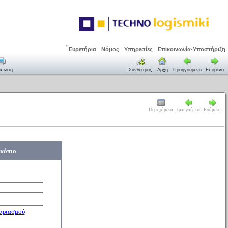
Ευρετήρια
Νόμος
Υπηρεσίες
Επικοινωνία-Υποστήριξη
ύπωση
Σύνδεσμος
Αρχή
Προηγούμενο
Επόμενο