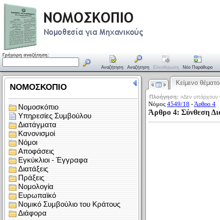
Γρήγορη αναζήτηση:
Αναζήτηση
Αναζήτηση
Ελευθέρωση
Νέο Παράθυρο
Κείμενο θέματο