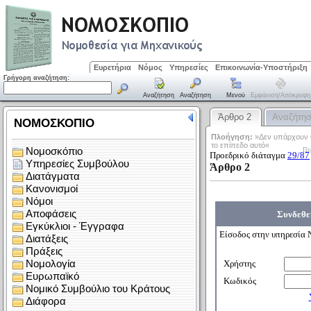
Ευρετήρια
Νόμος
Υπηρεσίες
Επικοινωνία-Υποστήριξη
Γρήγορη αναζήτηση:
Αναζήτηση
Αναζήτηση
Μενού
Εμφάνιση/απόκρυψη
Άρθρο 2
Αναζήτη