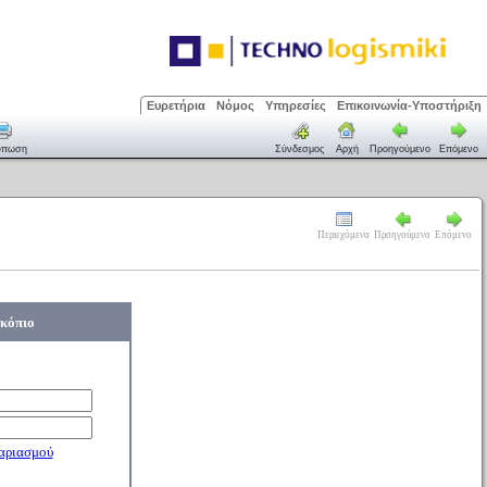
Ευρετήρια
Νόμος
Υπηρεσίες
Επικοινωνία-Υποστήριξη
ύπωση
Σύνδεσμος
Αρχή
Προηγούμενο
Επόμενο