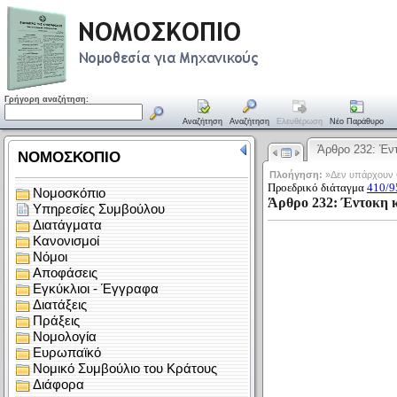
Γρήγορη αναζήτηση:
Αναζήτηση
Αναζήτηση
Ελευθέρωση
Νέο Παράθυρο
Άρθρο 232: Έ