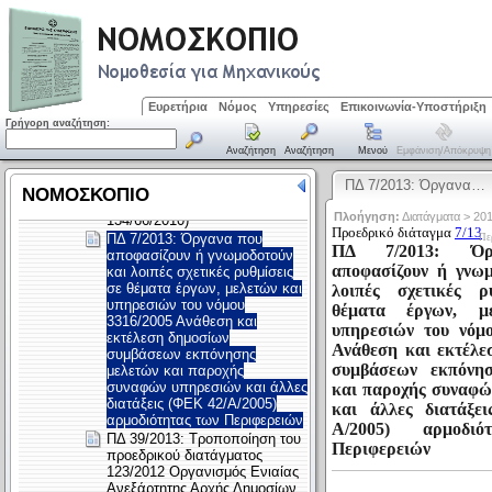
Ευρετήρια
Νόμος
Υπηρεσίες
Επικοινωνία-Υποστήριξη
Γρήγορη αναζήτηση:
Αναζήτηση
Αναζήτηση
Μενού
Εμφάνιση/απόκρυψη
ΠΔ 7/2013: Όργανα…