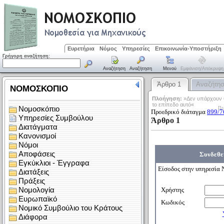
Ευρετήρια
Νόμος
Υπηρεσίες
Επικοινωνία-Υποστήριξη
Γρήγορη αναζήτηση:
Αναζήτηση
Αναζήτηση
Μενού
Εμφάνιση/απόκρυψη
Άρθρο 1
Αναζήτη