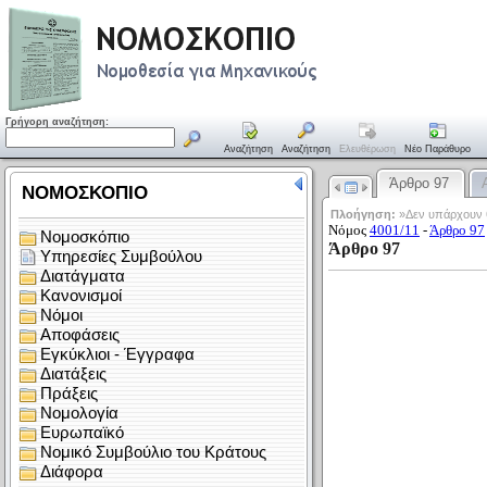
Γρήγορη αναζήτηση:
Αναζήτηση
Αναζήτηση
Ελευθέρωση
Νέο Παράθυρο
Άρθρο 97