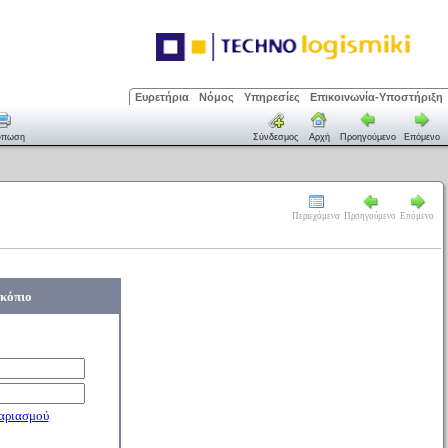
Ευρετήρια
Νόμος
Υπηρεσίες
Επικοινωνία-Υποστήριξη
ύπωση
Σύνδεσμος
Αρχή
Προηγούμενο
Επόμενο