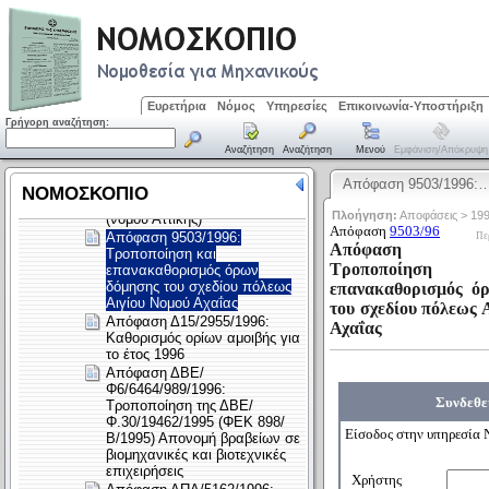
Ευρετήρια
Νόμος
Υπηρεσίες
Επικοινωνία-Υποστήριξη
Γρήγορη αναζήτηση:
Αναζήτηση
Αναζήτηση
Μενού
Εμφάνιση/απόκρυψη
Απόφαση 9503/1996: