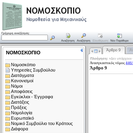
Γρήγορη αναζήτηση:
Αναζήτηση
Αναζήτηση
Ελευθέρωση
Νέο Παράθυρο
Άρθρο 9
Α