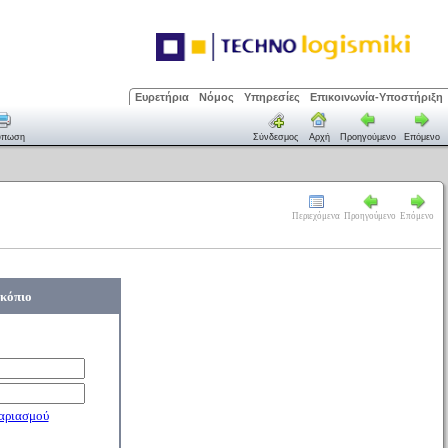
Ευρετήρια
Νόμος
Υπηρεσίες
Επικοινωνία-Υποστήριξη
ύπωση
Σύνδεσμος
Αρχή
Προηγούμενο
Επόμενο