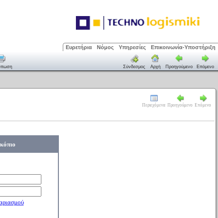
Ευρετήρια
Νόμος
Υπηρεσίες
Επικοινωνία-Υποστήριξη
ύπωση
Σύνδεσμος
Αρχή
Προηγούμενο
Επόμενο