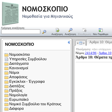
Γρήγορη αναζήτηση:
Αναζήτηση
Αναζήτηση
Ελευθέρωση
Νέο Παράθυρο
Άρθρο 10: Θέ