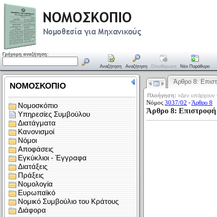
Γρήγορη αναζήτηση:
Αναζήτηση
Αναζήτηση
Ελευθέρωση
Νέο Παράθυρο
Άρθρο 8: Επι