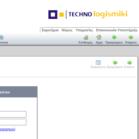
Ευρετήρια
Νόμος
Υπηρεσίες
Επικοινωνία-Υποστήριξη
ύπωση
Σύνδεσμος
Αρχή
Προηγούμενο
Επόμενο