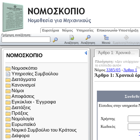
Ευρετήρια
Νόμος
Υπηρεσίες
Επικοινωνία-Υποστήριξη
Γρήγορη αναζήτηση:
Αναζήτηση
Αναζήτηση
Μενού
Εμφάνιση/απόκρυψη
Άρθρο 1: Χρονικά…