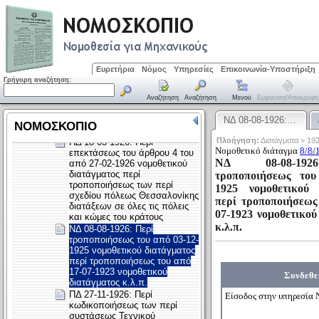
Ευρετήρια
Νόμος
Υπηρεσίες
Επικοινωνία-Υποστήριξη
Γρήγορη αναζήτηση:
Αναζήτηση
Αναζήτηση
Μενού
Εμφάνιση/απόκρυψη
ΝΔ 08-08-1926:…