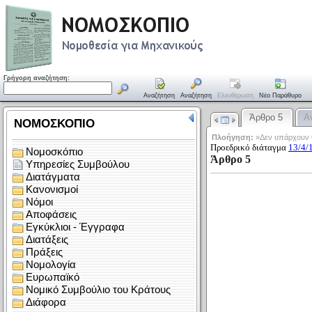
Γρήγορη αναζήτηση:
Αναζήτηση
Αναζήτηση
Ελευθέρωση
Νέο Παράθυρο
Άρθρο 5
Α