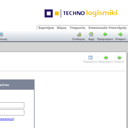
Ευρετήρια
Νόμος
Υπηρεσίες
Επικοινωνία-Υποστήριξη
ύπωση
Σύνδεσμος
Αρχή
Προηγούμενο
Επόμενο