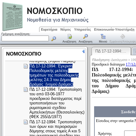
Ευρετήρια
Νόμος
Υπηρεσίες
Επικοινωνία-Υποστήριξη
Γρήγορη αναζήτηση:
Αναζήτηση
Αναζήτηση
Μενού
Εμφάνιση/απόκρυψη
ΠΔ 17-12-1994:…