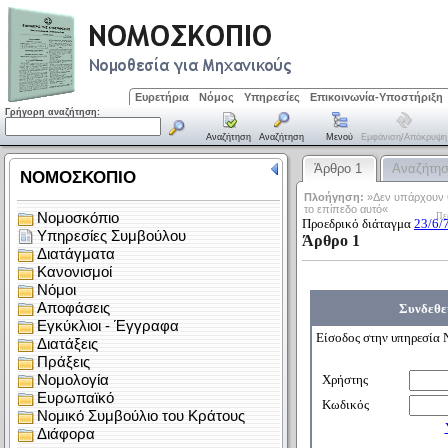
Ευρετήρια
Νόμος
Υπηρεσίες
Επικοινωνία-Υποστήριξη
Γρήγορη αναζήτηση:
Αναζήτηση
Αναζήτηση
Μενού
Εμφάνιση/απόκρυψη
Άρθρο 1
Αναζήτη