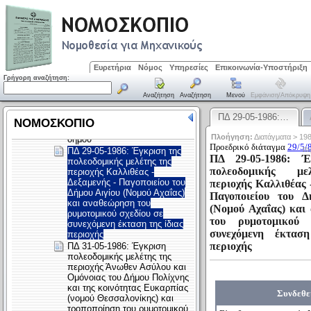
Ευρετήρια
Νόμος
Υπηρεσίες
Επικοινωνία-Υποστήριξη
Γρήγορη αναζήτηση:
Αναζήτηση
Αναζήτηση
Μενού
Εμφάνιση/απόκρυψη
ΠΔ 29-05-1986:…