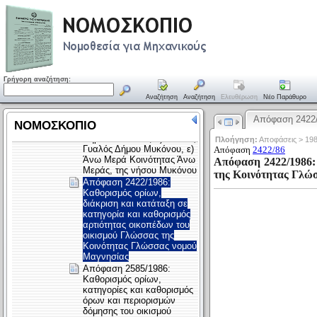
Γρήγορη αναζήτηση:
Αναζήτηση
Αναζήτηση
Ελευθέρωση
Νέο Παράθυρο
Απόφαση 2422