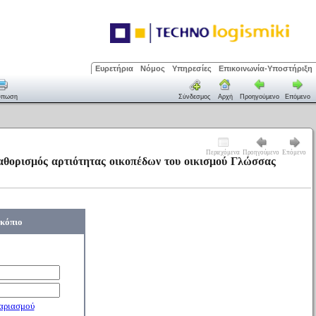
Ευρετήρια
Νόμος
Υπηρεσίες
Επικοινωνία-Υποστήριξη
ύπωση
Σύνδεσμος
Αρχή
Προηγούμενο
Επόμενο