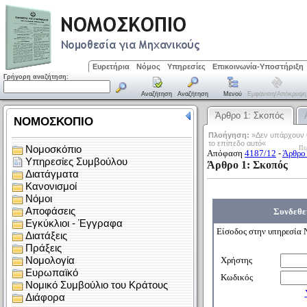
Ευρετήρια
Νόμος
Υπηρεσίες
Επικοινωνία-Υποστήριξη
Γρήγορη αναζήτηση:
Αναζήτηση
Αναζήτηση
Μενού
Εμφάνιση/απόκρυψη
Άρθρο 1: Σκοπός