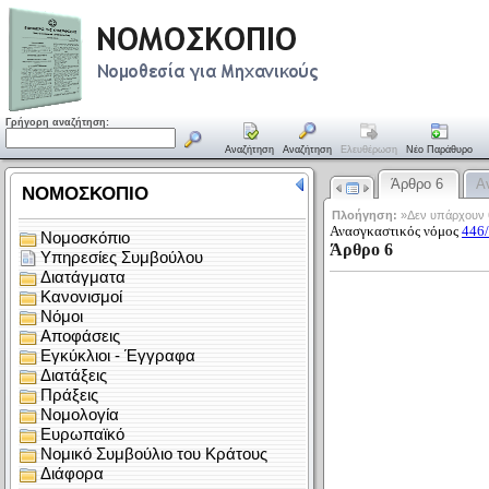
Γρήγορη αναζήτηση:
Αναζήτηση
Αναζήτηση
Ελευθέρωση
Νέο Παράθυρο
Άρθρο 6
Α