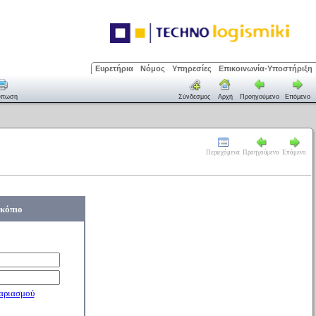
Ευρετήρια
Νόμος
Υπηρεσίες
Επικοινωνία-Υποστήριξη
ύπωση
Σύνδεσμος
Αρχή
Προηγούμενο
Επόμενο