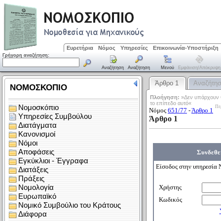
Ευρετήρια
Νόμος
Υπηρεσίες
Επικοινωνία-Υποστήριξη
Γρήγορη αναζήτηση:
Αναζήτηση
Αναζήτηση
Μενού
Εμφάνιση/απόκρυψη
Άρθρο 1
Αναζήτη