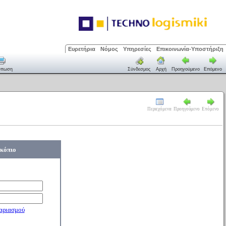
Ευρετήρια
Νόμος
Υπηρεσίες
Επικοινωνία-Υποστήριξη
ύπωση
Σύνδεσμος
Αρχή
Προηγούμενο
Επόμενο