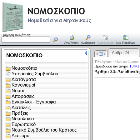
Γρήγορη αναζήτηση:
Αναζήτηση
Αναζήτηση
Ελευθέρωση
Νέο Παράθυρο
Άρθρο 24:…